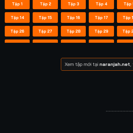
Tập 1
Tập 2
Tập 3
Tập 4
Tập 
Tập 14
Tập 15
Tập 16
Tập 17
Tập 
Tập 26
Tập 27
Tập 28
Tập 29
Tập 
Tập 38
Tập 39
Tập 40
Tập 40
Tập 
Tập 49
Tập 50
Tập 51
Tập 52
Tập 
Xem tập mới tại
naranjah.net
,
Tập 57
Tập 58
Tập 58
Tập 59
Tập 
Tập 64
Tập 65
Tập 65
Tập 66
Tập 
Tập 71
Tập 72
Tập 72
Tập 73
Tập 
Tập 78
Tập 79
Tập 79
Tập 80
Tập 
Tập 85
Tập 86
Tập 87
Tập 87
Tập 