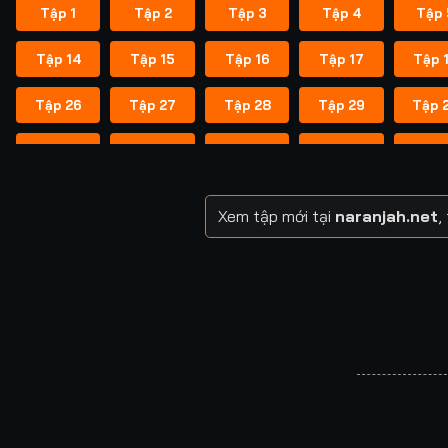
Tập 1
Tập 2
Tập 3
Tập 4
Tập 
Tập 14
Tập 15
Tập 16
Tập 17
Tập 
Tập 26
Tập 27
Tập 28
Tập 29
Tập 
Tập 38
Tập 39
Tập 40
Tập 40
Tập 
Tập 49
Tập 50
Tập 51
Tập 52
Tập 
Xem tập mới tại
naranjah.net
,
Tập 57
Tập 58
Tập 58
Tập 59
Tập 
Tập 64
Tập 65
Tập 65
Tập 66
Tập 
Tập 71
Tập 72
Tập 72
Tập 73
Tập 
Tập 78
Tập 79
Tập 79
Tập 80
Tập 
Tập 85
Tập 86
Tập 87
Tập 87
Tập 