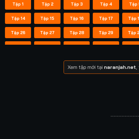
Tập 1
Tập 2
Tập 3
Tập 4
Tập 
Tập 14
Tập 15
Tập 16
Tập 17
Tập 
Tập 26
Tập 27
Tập 28
Tập 29
Tập 
Tập 38
Tập 39
Tập 40
Tập 40
Tập 
Tập 49
Tập 50
Tập 51
Tập 52
Tập 
Xem tập mới tại
naranjah.net
,
Tập 57
Tập 58
Tập 58
Tập 59
Tập 
Tập 64
Tập 65
Tập 65
Tập 66
Tập 
Tập 71
Tập 72
Tập 72
Tập 73
Tập 
Tập 78
Tập 79
Tập 79
Tập 80
Tập 
Tập 85
Tập 86
Tập 87
Tập 87
Tập 