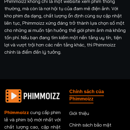
Phimmoizz không chỉ là một website xem phim thông
thường, mà còn là nơi hội tụ của đam mê điện ảnh. Với
kho phim đa dạng, chất lượng ổn định cùng sự cập nhật
liên tục, Phimmoizz xứng đáng trở thành lựa chọn số một
cho những ai muốn tận hưởng thế giới phim ảnh mà không
tốn phí. Nếu bạn đang tìm kiếm một nền tảng uy tín, tiện
lợi và vượt trội hơn các nền tảng khác, thì Phimmoizz
chính là điểm đến lý tưởng.
Chính sách của
Phimmoizz
Phimmoizz
cung cấp phim
Giới thiệu
lẻ và phim bộ mới nhất với
Chính sách bảo mật
chất lượng cao, cập nhật