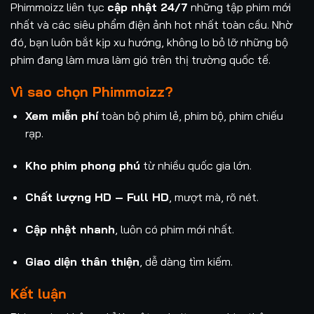
Phimmoizz liên tục
cập nhật 24/7
những tập phim mới
nhất và các siêu phẩm điện ảnh hot nhất toàn cầu. Nhờ
đó, bạn luôn bắt kịp xu hướng, không lo bỏ lỡ những bộ
phim đang làm mưa làm gió trên thị trường quốc tế.
Vì sao chọn Phimmoizz?
Xem miễn phí
toàn bộ phim lẻ, phim bộ, phim chiếu
rạp.
Kho phim phong phú
từ nhiều quốc gia lớn.
Chất lượng HD – Full HD
, mượt mà, rõ nét.
Cập nhật nhanh
, luôn có phim mới nhất.
Giao diện thân thiện
, dễ dàng tìm kiếm.
Kết luận