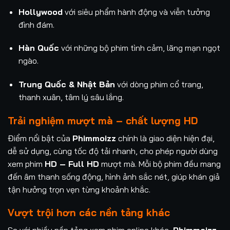
Hollywood
với siêu phẩm hành động và viễn tưởng
đình đám.
Hàn Quốc
với những bộ phim tình cảm, lãng mạn ngọt
ngào.
Trung Quốc & Nhật Bản
với dòng phim cổ trang,
thanh xuân, tâm lý sâu lắng.
Trải nghiệm mượt mà – chất lượng HD
Điểm nổi bật của
Phimmoizz
chính là giao diện hiện đại,
dễ sử dụng, cùng tốc độ tải nhanh, cho phép người dùng
xem phim
HD – Full HD
mượt mà. Mỗi bộ phim đều mang
đến âm thanh sống động, hình ảnh sắc nét, giúp khán giả
tận hưởng trọn vẹn từng khoảnh khắc.
Vượt trội hơn các nền tảng khác
So với nhiều nền tảng xem phim online khác,
Phimmoizz