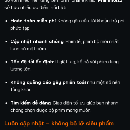
sở hữu nhiều ưu điểm nổi bật:
Hoàn toàn miễn phí
: Không yêu cầu tài khoản trả phí
phức tạp.
Cập nhật nhanh chóng
: Phim lẻ, phim bộ mới nhất
luôn có mặt sớm.
Tốc độ tải ổn định
: Ít giật lag, kể cả với phim dung
lượng lớn.
Không quảng cáo gây phiền toái
như một số nền
tảng khác.
Tìm kiếm dễ dàng
: Giao diện tối ưu giúp bạn nhanh
chóng chọn được bộ phim mong muốn.
Luôn cập nhật – không bỏ lỡ siêu phẩm