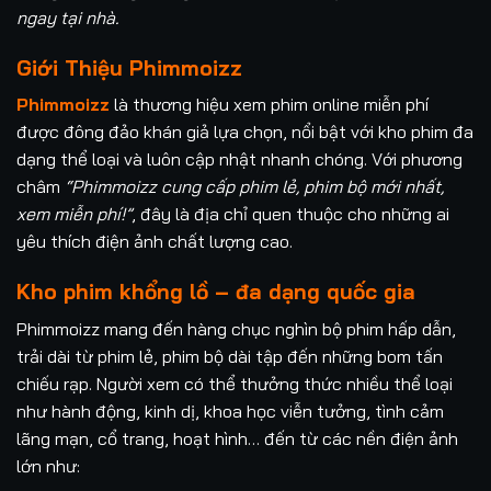
ngay tại nhà.
Giới Thiệu Phimmoizz
Phimmoizz
là thương hiệu xem phim online miễn phí
được đông đảo khán giả lựa chọn, nổi bật với kho phim đa
dạng thể loại và luôn cập nhật nhanh chóng. Với phương
châm
“Phimmoizz cung cấp phim lẻ, phim bộ mới nhất,
xem miễn phí!”
, đây là địa chỉ quen thuộc cho những ai
yêu thích điện ảnh chất lượng cao.
Kho phim khổng lồ – đa dạng quốc gia
Phimmoizz mang đến hàng chục nghìn bộ phim hấp dẫn,
trải dài từ phim lẻ, phim bộ dài tập đến những bom tấn
chiếu rạp. Người xem có thể thưởng thức nhiều thể loại
như hành động, kinh dị, khoa học viễn tưởng, tình cảm
lãng mạn, cổ trang, hoạt hình… đến từ các nền điện ảnh
lớn như: