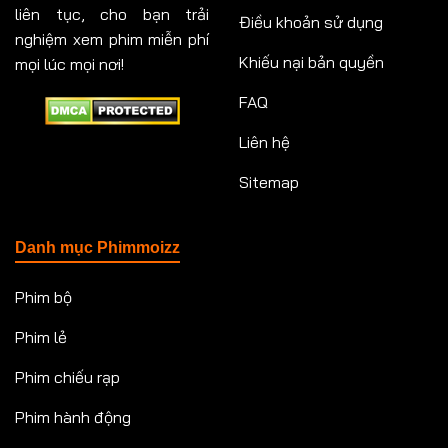
liên tục, cho bạn trải
Điều khoản sử dụng
nghiệm xem phim miễn phí
Khiếu nại bản quyền
mọi lúc mọi nơi!
FAQ
Liên hệ
Sitemap
Danh mục Phimmoizz
Phim bộ
Phim lẻ
Phim chiếu rạp
Phim hành động