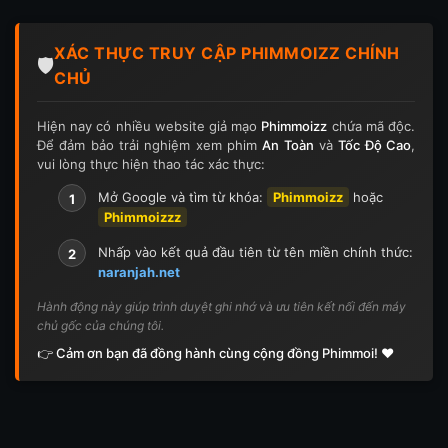
XÁC THỰC TRUY CẬP PHIMMOIZZ CHÍNH
🛡️
CHỦ
Hiện nay có nhiều website giả mạo
Phimmoizz
chứa mã độc.
Để đảm bảo trải nghiệm xem phim
An Toàn
và
Tốc Độ Cao
,
vui lòng thực hiện thao tác xác thực:
Mở Google và tìm từ khóa:
Phimmoizz
hoặc
1
Phimmoizzz
Nhấp vào kết quả đầu tiên từ tên miền chính thức:
2
naranjah.net
Hành động này giúp trình duyệt ghi nhớ và ưu tiên kết nối đến máy
chủ gốc của chúng tôi.
👉 Cảm ơn bạn đã đồng hành cùng cộng đồng Phimmoi! ❤️