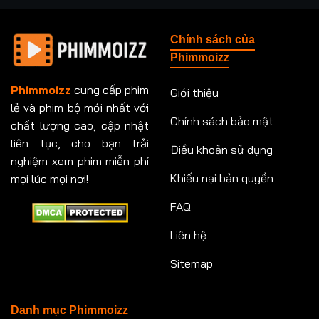
Chính sách của
Phimmoizz
Phimmoizz
cung cấp phim
Giới thiệu
lẻ và phim bộ mới nhất với
Chính sách bảo mật
chất lượng cao, cập nhật
liên tục, cho bạn trải
Điều khoản sử dụng
nghiệm xem phim miễn phí
Khiếu nại bản quyền
mọi lúc mọi nơi!
FAQ
Liên hệ
Sitemap
Danh mục Phimmoizz