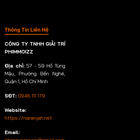
Thông Tin Liên Hệ
CÔNG TY TNHH GIẢI TRÍ
PHIMMOIZZ
Địa chỉ:
57 - 59 Hồ Tùng
Mậu, Phường Bến Nghé,
Quận 1, Hồ Chí Minh
SĐT:
0946 111 179
Website:
https://naranjah.net
Email:
phimmoizzcam@gmail.com