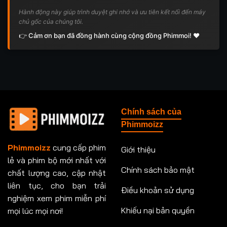
Hành động này giúp trình duyệt ghi nhớ và ưu tiên kết nối đến máy
chủ gốc của chúng tôi.
👉 Cảm ơn bạn đã đồng hành cùng cộng đồng Phimmoi! ❤️
Chính sách của
Phimmoizz
Phimmoizz
cung cấp phim
Giới thiệu
lẻ và phim bộ mới nhất với
Chính sách bảo mật
chất lượng cao, cập nhật
liên tục, cho bạn trải
Điều khoản sử dụng
nghiệm xem phim miễn phí
Khiếu nại bản quyền
mọi lúc mọi nơi!