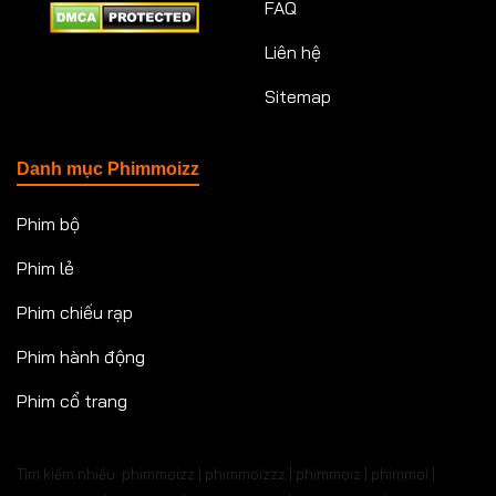
FAQ
Liên hệ
Sitemap
Danh mục Phimmoizz
Phim bộ
Phim lẻ
Phim chiếu rạp
Phim hành động
Phim cổ trang
Tìm kiếm nhiều: phimmoizz | phimmoizzz | phimmoiz | phimmoi |