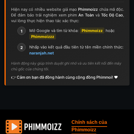
Hiện nay có nhiều website giả mạo
Phimmoizz
chứa mã độc.
Để đảm bảo trải nghiệm xem phim
An Toàn
và
Tốc Độ Cao
,
vui lòng thực hiện thao tác xác thực:
Mở Google và tìm từ khóa:
Phimmoizz
hoặc
1
Phimmoizzz
Nhấp vào kết quả đầu tiên từ tên miền chính thức:
2
naranjah.net
Hành động này giúp trình duyệt ghi nhớ và ưu tiên kết nối đến máy
chủ gốc của chúng tôi.
👉 Cảm ơn bạn đã đồng hành cùng cộng đồng Phimmoi! ❤️
Chính sách của
Phimmoizz