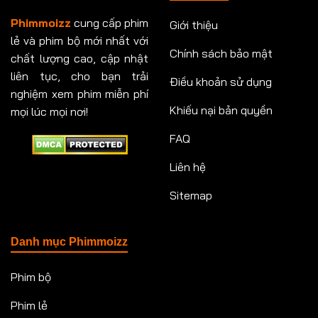
Phimmoizz
cung cấp phim
Giới thiệu
lẻ và phim bộ mới nhất với
Chính sách bảo mật
chất lượng cao, cập nhật
liên tục, cho bạn trải
Điều khoản sử dụng
nghiệm xem phim miễn phí
Khiếu nại bản quyền
mọi lúc mọi nơi!
FAQ
Liên hệ
Sitemap
Danh mục Phimmoizz
Phim bộ
Phim lẻ