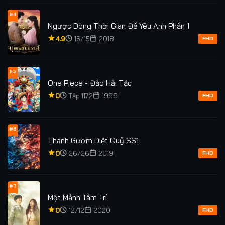
#4
Ngược Dòng Thời Gian Để Yêu Anh Phần 1
4.9
15/15
2018
FHD
#5
One Piece - Đảo Hải Tặc
0
Tập 1172
1999
FHD
#6
Thanh Gươm Diệt Quỷ SS1
0
26/26
2019
FHD
#7
Một Mảnh Tâm Trí
0
12/12
2020
FHD