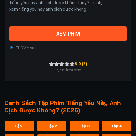
tiếng yêu này anh dịch được không thuyết minh
,
xem tiếng yêu này anh dịch được không
XEM PHIM
FHD
Vietsub
5.0 (2)
7,712
lượt xem
Danh Sách Tập Phim Tiếng Yêu Này Anh
Dịch Được Không? (2026)
Tập 1
Tập 2
Tập 3
Tập 4