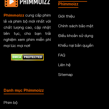
Phimmoizz
Phimmoizz
cung cấp phim
Giới thiệu
lẻ và phim bộ mới nhất với
Chính sách bảo mật
chất lượng cao, cập nhật
liên tục, cho bạn trải
Điều khoản sử dụng
nghiệm xem phim miễn phí
Khiếu nại bản quyền
mọi lúc mọi nơi!
FAQ
Liên hệ
Sitemap
Danh mục Phimmoizz
Phim bộ