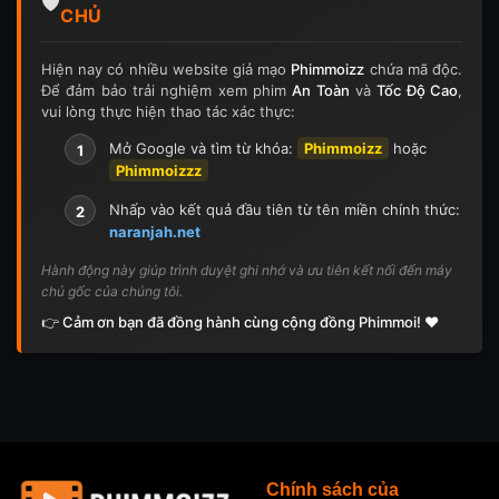
🛡️
CHỦ
Hiện nay có nhiều website giả mạo
Phimmoizz
chứa mã độc.
Để đảm bảo trải nghiệm xem phim
An Toàn
và
Tốc Độ Cao
,
vui lòng thực hiện thao tác xác thực:
Mở Google và tìm từ khóa:
Phimmoizz
hoặc
1
Phimmoizzz
Nhấp vào kết quả đầu tiên từ tên miền chính thức:
2
naranjah.net
Hành động này giúp trình duyệt ghi nhớ và ưu tiên kết nối đến máy
chủ gốc của chúng tôi.
👉 Cảm ơn bạn đã đồng hành cùng cộng đồng Phimmoi! ❤️
Chính sách của