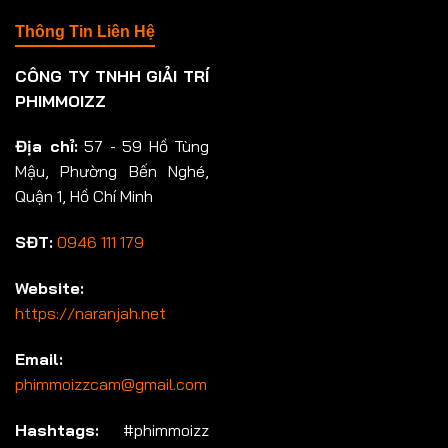
Thông Tin Liên Hệ
CÔNG TY TNHH GIẢI TRÍ
PHIMMOIZZ
Địa chỉ:
57 - 59 Hồ Tùng
Mậu, Phường Bến Nghé,
Quận 1, Hồ Chí Minh
SĐT:
0946 111 179
Website:
https://naranjah.net
Email:
phimmoizzcam@gmail.com
Hashtags:
#phimmoizz