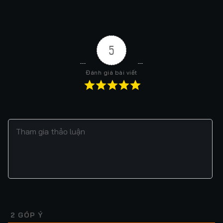
5
Đánh giá bài viết
2
GÓP Ý