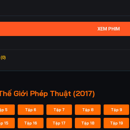
XEM PHIM
 (0)
Thế Giới Phép Thuật (2017)
ập 5
Tập 6
Tập 7
Tập 8
Tập 9
p 15
Tập 16
Tập 17
Tập 18
Tập 19