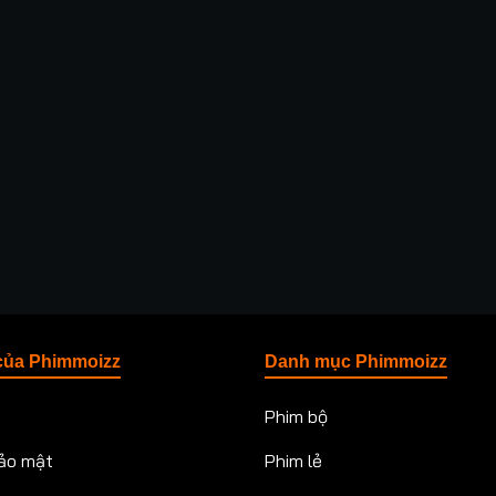
của Phimmoizz
Danh mục Phimmoizz
Phim bộ
ảo mật
Phim lẻ