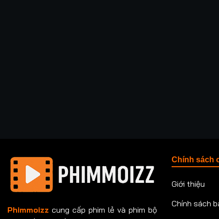
Chính sách 
Giới thiệu
Chính sách b
Phimmoizz
cung cấp phim lẻ và phim bộ