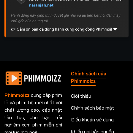
naranjah.net
Hành động này giúp trình duyệt ghi nhớ và ưu tiên kết nối đến máy
chủ gốc của chúng tôi.
👉 Cảm ơn bạn đã đồng hành cùng cộng đồng Phimmoi! ❤️
Chính sách của
Phimmoizz
Phimmoizz
cung cấp phim
Giới thiệu
lẻ và phim bộ mới nhất với
Chính sách bảo mật
chất lượng cao, cập nhật
liên tục, cho bạn trải
Điều khoản sử dụng
nghiệm xem phim miễn phí
Khiếu nại bản quyền
mọi lúc mọi nơi!