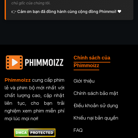
chủ gốc của chúng tôi.
👉 Cảm ơn bạn đã đồng hành cùng cộng đồng Phimmoi! ❤️
Chính sách của
Phimmoizz
Phimmoizz
cung cấp phim
Giới thiệu
lẻ và phim bộ mới nhất với
Chính sách bảo mật
chất lượng cao, cập nhật
liên tục, cho bạn trải
Điều khoản sử dụng
nghiệm xem phim miễn phí
Khiếu nại bản quyền
mọi lúc mọi nơi!
FAQ