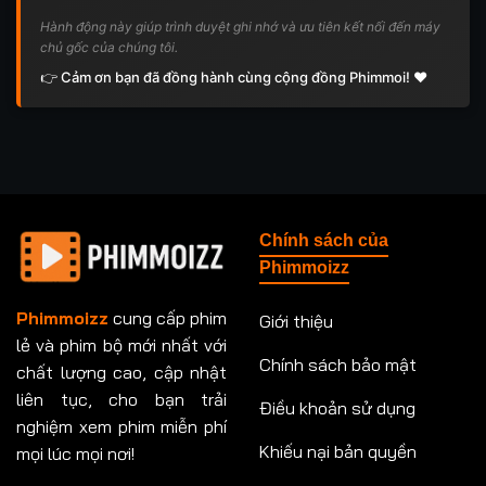
Hành động này giúp trình duyệt ghi nhớ và ưu tiên kết nối đến máy
chủ gốc của chúng tôi.
👉 Cảm ơn bạn đã đồng hành cùng cộng đồng Phimmoi! ❤️
Chính sách của
Phimmoizz
Phimmoizz
cung cấp phim
Giới thiệu
lẻ và phim bộ mới nhất với
Chính sách bảo mật
chất lượng cao, cập nhật
liên tục, cho bạn trải
Điều khoản sử dụng
nghiệm xem phim miễn phí
Khiếu nại bản quyền
mọi lúc mọi nơi!