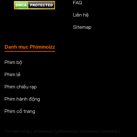
FAQ
Liên hệ
Sitemap
Danh mục Phimmoizz
Phim bộ
Phim lẻ
Phim chiếu rạp
Phim hành động
Phim cổ trang
Tìm kiếm nhiều: phimmoizz | phimmoizzz | phimmoiz | phimmoi |