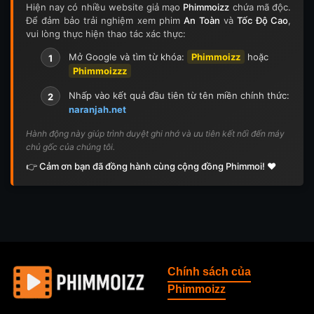
Hiện nay có nhiều website giả mạo
Phimmoizz
chứa mã độc.
Để đảm bảo trải nghiệm xem phim
An Toàn
và
Tốc Độ Cao
,
vui lòng thực hiện thao tác xác thực:
Mở Google và tìm từ khóa:
Phimmoizz
hoặc
1
Phimmoizzz
Nhấp vào kết quả đầu tiên từ tên miền chính thức:
2
naranjah.net
Hành động này giúp trình duyệt ghi nhớ và ưu tiên kết nối đến máy
chủ gốc của chúng tôi.
👉 Cảm ơn bạn đã đồng hành cùng cộng đồng Phimmoi! ❤️
Chính sách của
Phimmoizz