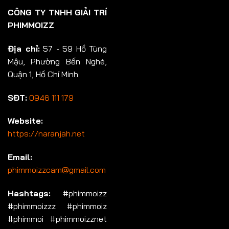
CÔNG TY TNHH GIẢI TRÍ
PHIMMOIZZ
Địa chỉ:
57 - 59 Hồ Tùng
Mậu, Phường Bến Nghé,
Quận 1, Hồ Chí Minh
SĐT:
0946 111 179
Website:
https://naranjah.net
Email:
phimmoizzcam@gmail.com
Hashtags:
#phimmoizz
#phimmoizzz #phimmoiz
#phimmoi #phimmoizznet