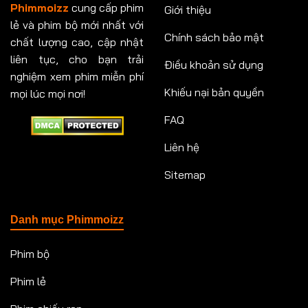
Phimmoizz
cung cấp phim
Giới thiệu
lẻ và phim bộ mới nhất với
Chính sách bảo mật
chất lượng cao, cập nhật
liên tục, cho bạn trải
Điều khoản sử dụng
nghiệm xem phim miễn phí
Khiếu nại bản quyền
mọi lúc mọi nơi!
FAQ
Liên hệ
Sitemap
Danh mục Phimmoizz
Phim bộ
Phim lẻ