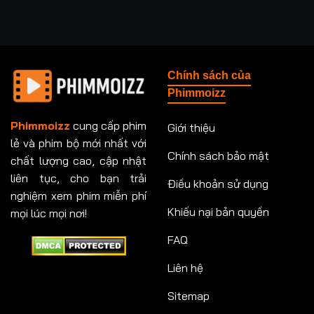
Chính sách của
Phimmoizz
Phimmoizz
cung cấp phim
Giới thiệu
lẻ và phim bộ mới nhất với
Chính sách bảo mật
chất lượng cao, cập nhật
liên tục, cho bạn trải
Điều khoản sử dụng
nghiệm xem phim miễn phí
Khiếu nại bản quyền
mọi lúc mọi nơi!
FAQ
Liên hệ
Sitemap