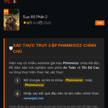
#10
Sụp Đổ Phần 2
0
8/8
2025
FHD
XÁC THỰC TRUY CẬP PHIMMOIZZ CHÍNH
🛡️
CHỦ
Hiện nay có nhiều website giả mạo
Phimmoizz
chứa mã độc.
Để đảm bảo trải nghiệm xem phim
An Toàn
và
Tốc Độ Cao
,
vui lòng thực hiện thao tác xác thực:
Mở Google và tìm từ khóa:
Phimmoizz
hoặc
1
Phimmoizzz
Nhấp vào kết quả đầu tiên từ tên miền chính thức:
2
naranjah.net
Hành động này giúp trình duyệt ghi nhớ và ưu tiên kết nối đến máy