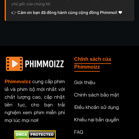
chủ gốc của chúng tôi.
👉 Cảm ơn bạn đã đồng hành cùng cộng đồng Phimmoi! ❤️
Chính sách của
Phimmoizz
Phimmoizz
cung cấp phim
Giới thiệu
lẻ và phim bộ mới nhất với
Chính sách bảo mật
chất lượng cao, cập nhật
liên tục, cho bạn trải
Điều khoản sử dụng
nghiệm xem phim miễn phí
Khiếu nại bản quyền
mọi lúc mọi nơi!
FAQ