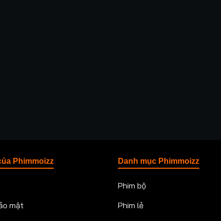
của Phimmoizz
Danh mục Phimmoizz
Phim bộ
ảo mật
Phim lẻ