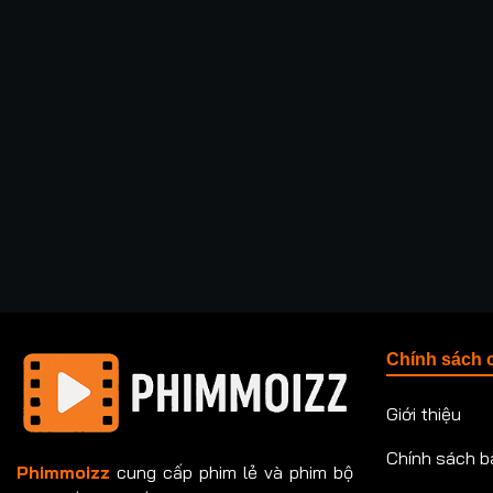
Chính sách 
Giới thiệu
Chính sách b
Phimmoizz
cung cấp phim lẻ và phim bộ