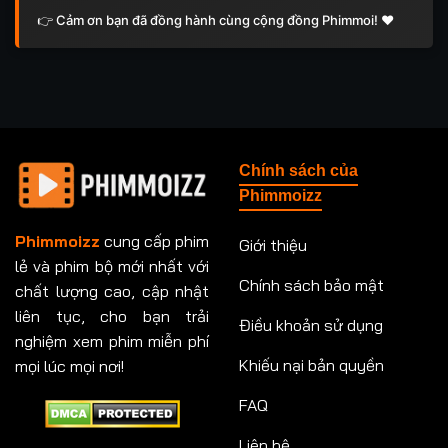
👉 Cảm ơn bạn đã đồng hành cùng cộng đồng Phimmoi! ❤️
Chính sách của
Phimmoizz
Phimmoizz
cung cấp phim
Giới thiệu
lẻ và phim bộ mới nhất với
Chính sách bảo mật
chất lượng cao, cập nhật
liên tục, cho bạn trải
Điều khoản sử dụng
nghiệm xem phim miễn phí
Khiếu nại bản quyền
mọi lúc mọi nơi!
FAQ
Liên hệ