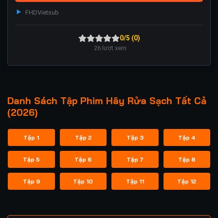
FHD
Vietsub
0/5 (0)
26
lượt xem
Danh Sách Tập Phim Hãy Rửa Sạch Tất Cả
(2026)
Tập 1
Tập 2
Tập 3
Tập 4
Tập 5
Tập 6
Tập 7
Tập 8
Tập 9
Tập 10
Tập 11
Tập 12