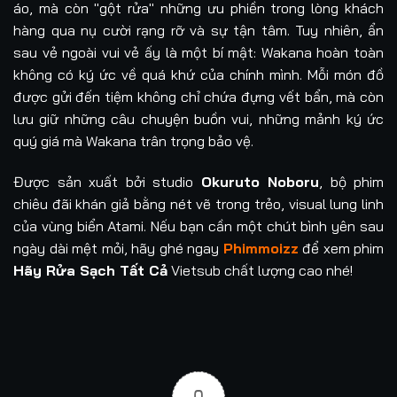
áo, mà còn "gột rửa" những ưu phiền trong lòng khách
hàng qua nụ cười rạng rỡ và sự tận tâm. Tuy nhiên, ẩn
sau vẻ ngoài vui vẻ ấy là một bí mật: Wakana hoàn toàn
không có ký ức về quá khứ của chính mình. Mỗi món đồ
được gửi đến tiệm không chỉ chứa đựng vết bẩn, mà còn
lưu giữ những câu chuyện buồn vui, những mảnh ký ức
quý giá mà Wakana trân trọng bảo vệ.
Được sản xuất bởi studio
Okuruto Noboru
, bộ phim
chiêu đãi khán giả bằng nét vẽ trong trẻo, visual lung linh
của vùng biển Atami. Nếu bạn cần một chút bình yên sau
ngày dài mệt mỏi, hãy ghé ngay
Phimmoizz
để xem phim
Hãy Rửa Sạch Tất Cả
Vietsub chất lượng cao nhé!