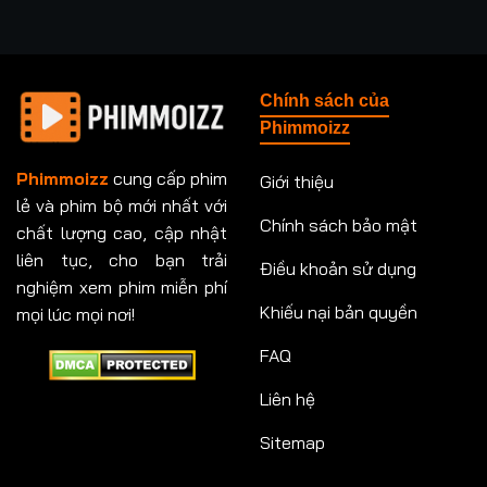
Chính sách của
Phimmoizz
Phimmoizz
cung cấp phim
Giới thiệu
lẻ và phim bộ mới nhất với
Chính sách bảo mật
chất lượng cao, cập nhật
liên tục, cho bạn trải
Điều khoản sử dụng
nghiệm xem phim miễn phí
Khiếu nại bản quyền
mọi lúc mọi nơi!
FAQ
Liên hệ
Sitemap