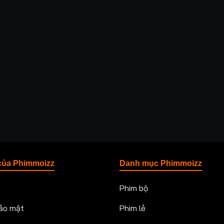
của Phimmoizz
Danh mục Phimmoizz
Phim bộ
ảo mật
Phim lẻ