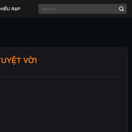
HIẾU RẠP
TUYỆT VỜI