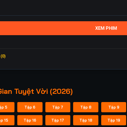
XEM PHIM
 (0)
ian Tuyệt Vời (2026)
ập 5
Tập 6
Tập 7
Tập 8
Tập 9
p 15
Tập 16
Tập 17
Tập 18
Tập 19