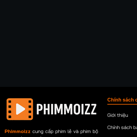
Chính sách 
Giới thiệu
Chính sách b
Phimmoizz
cung cấp phim lẻ và phim bộ