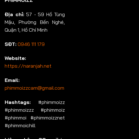
Địa chỉ:
57 - 59 Hồ Tùng
Mậu, Phường Bến Nghé,
Quận 1, Hồ Chí Minh
SĐT:
0946 111 179
Website:
https://naranjah.net
Email:
phimmoizzcam@gmail.com
Hashtags:
#phimmoizz
#phimmoizzz #phimmoiz
#phimmoi #phimmoizznet
#phimmoichill