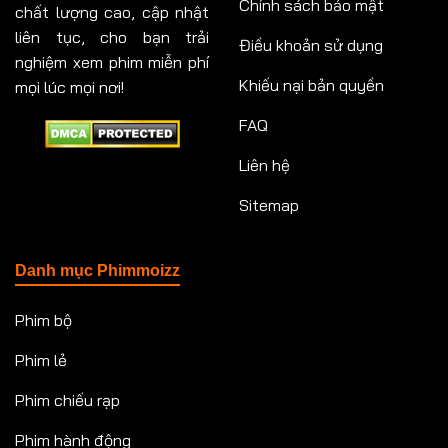
Chính sách bảo mật
chất lượng cao, cập nhật
liên tục, cho bạn trải
Điều khoản sử dụng
nghiệm xem phim miễn phí
Khiếu nại bản quyền
mọi lúc mọi nơi!
FAQ
Liên hệ
Sitemap
Danh mục Phimmoizz
Phim bộ
Phim lẻ
Phim chiếu rạp
Phim hành động