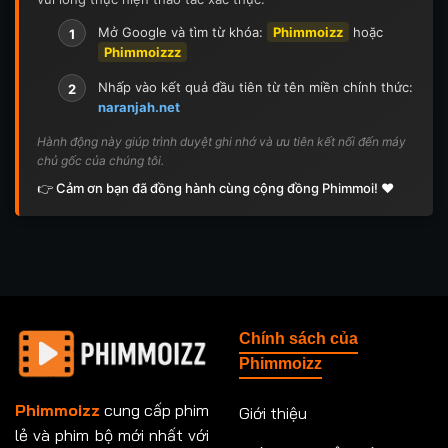
Mở Google và tìm từ khóa:
Phimmoizz
hoặc
1
Phimmoizzz
Nhấp vào kết quả đầu tiên từ tên miền chính thức:
2
naranjah.net
Hành động này giúp trình duyệt ghi nhớ và ưu tiên kết nối đến máy
chủ gốc của chúng tôi.
👉 Cảm ơn bạn đã đồng hành cùng cộng đồng Phimmoi! ❤️
Chính sách của
Phimmoizz
Phimmoizz
cung cấp phim
Giới thiệu
lẻ và phim bộ mới nhất với