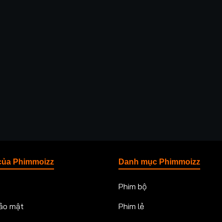
của Phimmoizz
Danh mục Phimmoizz
Phim bộ
ảo mật
Phim lẻ