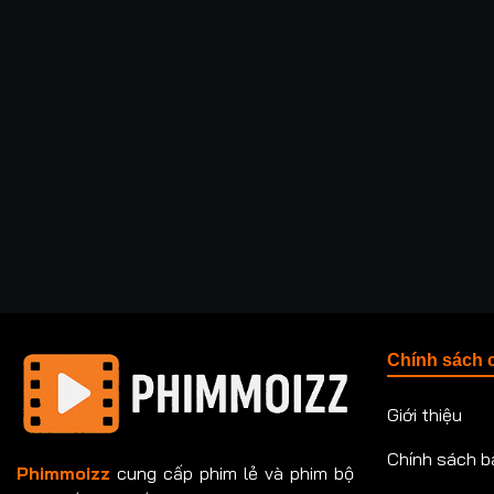
Chính sách 
Giới thiệu
Chính sách b
Phimmoizz
cung cấp phim lẻ và phim bộ