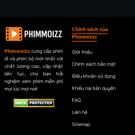
Chính sách của
Phimmoizz
Phimmoizz
cung cấp phim
Giới thiệu
lẻ và phim bộ mới nhất với
Chính sách bảo mật
chất lượng cao, cập nhật
liên tục, cho bạn trải
Điều khoản sử dụng
nghiệm xem phim miễn phí
Khiếu nại bản quyền
mọi lúc mọi nơi!
FAQ
Liên hệ
Sitemap