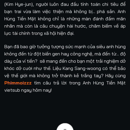
(Kim Hye-jun), người luôn đau đầu tính toán chi tiêu để
bạn trai vừa làm việc thiện mà không bị... phá sản. Anh
Hùng Tiền Mặt không chỉ là những màn đánh đấm mãn
nhãn mà còn là câu chuyện hài hước, châm biếm về áp
lực tài chính trong xã hội hiện đại.
Bạn đã bao giờ tưởng tượng sức mạnh của siêu anh hùng
không đến từ đột biến gen hay công nghệ, mà đến từ... độ
dày của ví tiền? sẽ mang đến cho bạn một trải nghiệm dở
khóc dở cười như thế. Liệu Kang Sang-woong có thể bảo
vệ thế giới mà không trở thành kẻ trắng tay? Hãy cùng
Phimmoizzz
tìm câu trả lời trong Anh Hùng Tiền Mặt
vietsub ngay hôm nay!