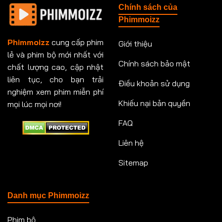
Chính sách của
Phimmoizz
Phimmoizz
cung cấp phim
Giới thiệu
lẻ và phim bộ mới nhất với
Chính sách bảo mật
chất lượng cao, cập nhật
liên tục, cho bạn trải
Điều khoản sử dụng
nghiệm xem phim miễn phí
Khiếu nại bản quyền
mọi lúc mọi nơi!
FAQ
Liên hệ
Sitemap
Danh mục Phimmoizz
Phim bộ