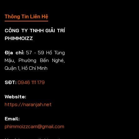
Thông Tin Liên Hệ
CÔNG TY TNHH GIẢI TRÍ
PHIMMOIZZ
Địa chỉ:
57 - 59 Hồ Tùng
Mậu, Phường Bến Nghé,
Quận 1, Hồ Chí Minh
SĐT:
0946 111 179
Website:
https://naranjah.net
Email:
phimmoizzcam@gmail.com