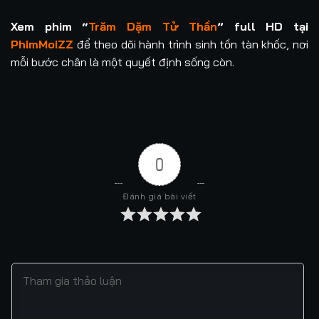
Xem phim “
Trăm Dặm Tử Thần
” full HD tại
PhimMoiZZ
để theo dõi hành trình sinh tồn tàn khốc, nơi
mỗi bước chân là một quyết định sống còn.
0
Đánh giá bài viết