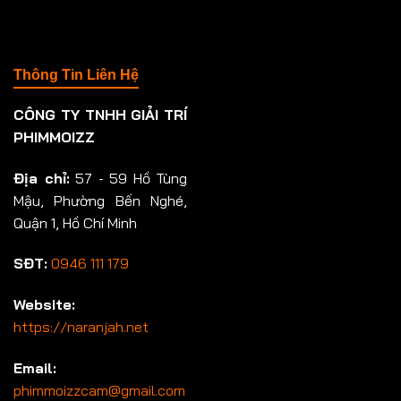
Thông Tin Liên Hệ
CÔNG TY TNHH GIẢI TRÍ
PHIMMOIZZ
Địa chỉ:
57 - 59 Hồ Tùng
Mậu, Phường Bến Nghé,
Quận 1, Hồ Chí Minh
SĐT:
0946 111 179
Website:
https://naranjah.net
Email:
phimmoizzcam@gmail.com