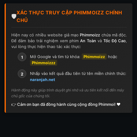
XÁC THỰC TRUY CẬP PHIMMOIZZ CHÍNH
🛡️
CHỦ
Hiện nay có nhiều website giả mạo
Phimmoizz
chứa mã độc.
Để đảm bảo trải nghiệm xem phim
An Toàn
và
Tốc Độ Cao
,
vui lòng thực hiện thao tác xác thực:
Mở Google và tìm từ khóa:
Phimmoizz
hoặc
1
Phimmoizzz
Nhấp vào kết quả đầu tiên từ tên miền chính thức:
2
naranjah.net
Hành động này giúp trình duyệt ghi nhớ và ưu tiên kết nối đến máy
chủ gốc của chúng tôi.
👉 Cảm ơn bạn đã đồng hành cùng cộng đồng Phimmoi! ❤️