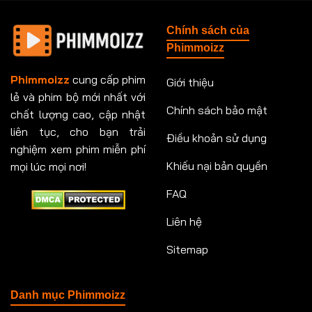
Chính sách của
Phimmoizz
Phimmoizz
cung cấp phim
Giới thiệu
lẻ và phim bộ mới nhất với
Chính sách bảo mật
chất lượng cao, cập nhật
liên tục, cho bạn trải
Điều khoản sử dụng
nghiệm xem phim miễn phí
Khiếu nại bản quyền
mọi lúc mọi nơi!
FAQ
Liên hệ
Sitemap
Danh mục Phimmoizz