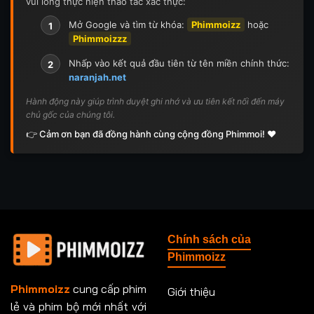
vui lòng thực hiện thao tác xác thực:
Mở Google và tìm từ khóa:
Phimmoizz
hoặc
1
Phimmoizzz
Nhấp vào kết quả đầu tiên từ tên miền chính thức:
2
naranjah.net
Hành động này giúp trình duyệt ghi nhớ và ưu tiên kết nối đến máy
chủ gốc của chúng tôi.
👉 Cảm ơn bạn đã đồng hành cùng cộng đồng Phimmoi! ❤️
Chính sách của
Phimmoizz
Phimmoizz
cung cấp phim
Giới thiệu
lẻ và phim bộ mới nhất với