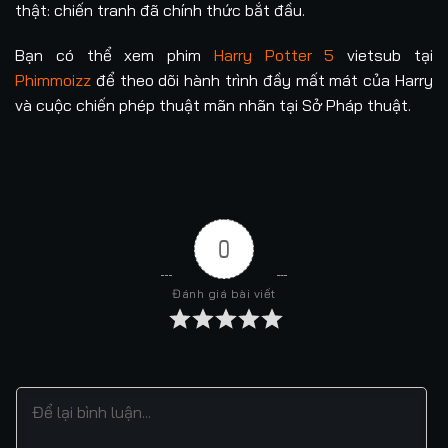
thật: chiến tranh đã chính thức bắt đầu.
Bạn có thể xem phim
Harry Potter 5
vietsub tại
Phimmoizz
để theo dõi hành trình đầy mất mát của Harry
và cuộc chiến phép thuật mãn nhãn tại Sở Pháp thuật.
0
Đánh giá bài viết