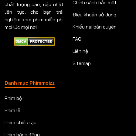
Chính sách bảo mật
chất lượng cao, cập nhật
liên tục, cho bạn trải
Điều khoản sử dụng
nghiệm xem phim miễn phí
Khiếu nại bản quyền
mọi lúc mọi nơi!
FAQ
Liên hệ
Sitemap
Danh mục Phimmoizz
Phim bộ
Phim lẻ
Phim chiếu rạp
Phim hành động