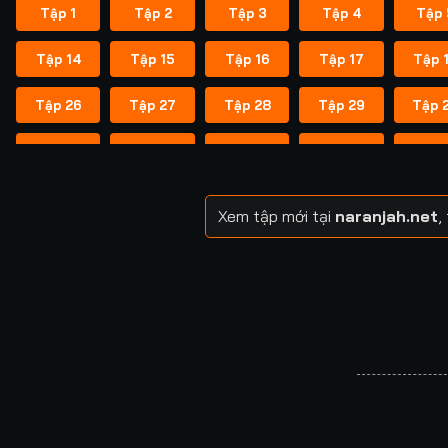
Tập 1
Tập 2
Tập 3
Tập 4
Tập 
Tập 14
Tập 15
Tập 16
Tập 17
Tập 
Tập 26
Tập 27
Tập 28
Tập 29
Tập 
Tập 38
Tập 39
Tập 40
Tập 40
Tập 
Tập 49
Tập 50
Tập 51
Tập 52
Tập 
Xem tập mới tại
naranjah.net
,
Tập 57
Tập 58
Tập 58
Tập 59
Tập 
Tập 64
Tập 65
Tập 65
Tập 66
Tập 
Tập 71
Tập 72
Tập 72
Tập 73
Tập 
Tập 78
Tập 79
Tập 79
Tập 80
Tập 
Tập 85
Tập 86
Tập 87
Tập 87
Tập 