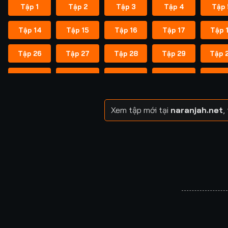
Tập 1
Tập 2
Tập 3
Tập 4
Tập 
Tập 14
Tập 15
Tập 16
Tập 17
Tập 
Tập 26
Tập 27
Tập 28
Tập 29
Tập 
Tập 38
Tập 39
Tập 40
Tập 40
Tập 
Tập 49
Tập 50
Tập 51
Tập 52
Tập 
Xem tập mới tại
naranjah.net
,
Tập 57
Tập 58
Tập 58
Tập 59
Tập 
Tập 64
Tập 65
Tập 65
Tập 66
Tập 
Tập 71
Tập 72
Tập 72
Tập 73
Tập 
Tập 78
Tập 79
Tập 79
Tập 80
Tập 
Tập 85
Tập 86
Tập 87
Tập 87
Tập 