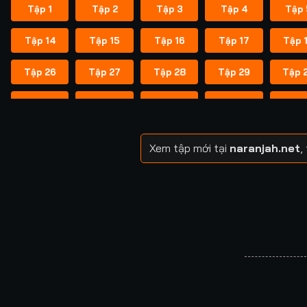
Tập 1
Tập 2
Tập 3
Tập 4
Tập 
Tập 14
Tập 15
Tập 16
Tập 17
Tập 
Tập 26
Tập 27
Tập 28
Tập 29
Tập 
Tập 38
Tập 39
Tập 40
Tập 40
Tập 
Tập 49
Tập 50
Tập 51
Tập 52
Tập 
Xem tập mới tại
naranjah.net
,
Tập 57
Tập 58
Tập 58
Tập 59
Tập 
Tập 64
Tập 65
Tập 65
Tập 66
Tập 
Tập 71
Tập 72
Tập 72
Tập 73
Tập 
Tập 78
Tập 79
Tập 79
Tập 80
Tập 
Tập 85
Tập 86
Tập 87
Tập 87
Tập 