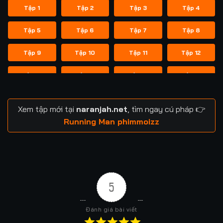
Tập 1
Tập 2
Tập 3
Tập 4
Tập 5
Tập 6
Tập 7
Tập 8
Tập 9
Tập 10
Tập 11
Tập 12
Tập 13
Tập 14
Tập 14
Tập 15
Tập 16
Tập 17
Tập 18
Tập 19
Xem tập mới tại
naranjah.net
, tìm ngay cú pháp 👉
Tập 20
Tập 21
Tập 21
Tập 22
Running Man phimmoizz
Tập 23
Tập 24
Tập 24
Tập 25
Tập 26
Tập 27
Tập 28
Tập 29
5
Tập 29
Tập 30
Tập 31
Tập 32
Đánh giá bài viết
Tập 33
Tập 34
Tập 35
Tập 36