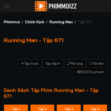
Bỏ
qua
nội
dung
Phimmoi
/
Chính Kịch
/
Running Man
/
Tập 671
Running Man - Tập 671
Tập trước
Tập tiếp
Mở rộng
Tắt đèn
55,977
lượt xem
Danh Sách Tập Phim Running Man - Tập
671
Tập 1
Tập 2
Tập 3
Tập 4