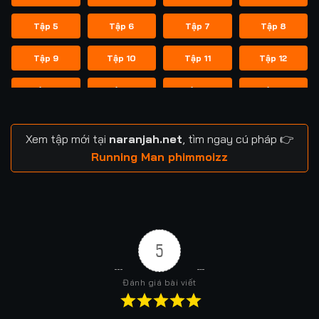
Tập 5
Tập 6
Tập 7
Tập 8
Tập 9
Tập 10
Tập 11
Tập 12
Tập 13
Tập 14
Tập 14
Tập 15
Tập 16
Tập 17
Tập 18
Tập 19
Xem tập mới tại
naranjah.net
, tìm ngay cú pháp 👉
Tập 20
Tập 21
Tập 21
Tập 22
Running Man phimmoizz
Tập 23
Tập 24
Tập 24
Tập 25
Tập 26
Tập 27
Tập 28
Tập 29
5
Tập 29
Tập 30
Tập 31
Tập 32
Đánh giá bài viết
Tập 33
Tập 34
Tập 35
Tập 36
Tập 37
Tập 37
Tập 38
Tập 39