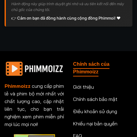
Hành động này giúp trình duyệt ghi nhớ và ưu tiên kết nối đến máy
chủ gốc của chúng tôi.
👉 Cảm ơn bạn đã đồng hành cùng cộng đồng Phimmoi! ❤️
Chính sách của
Phimmoizz
Phimmoizz
cung cấp phim
Giới thiệu
lẻ và phim bộ mới nhất với
Chính sách bảo mật
chất lượng cao, cập nhật
liên tục, cho bạn trải
Điều khoản sử dụng
nghiệm xem phim miễn phí
Khiếu nại bản quyền
mọi lúc mọi nơi!
FAQ