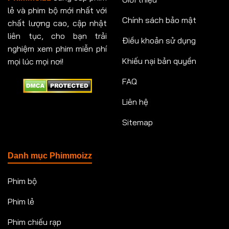
lẻ và phim bộ mới nhất với
Chính sách bảo mật
chất lượng cao, cập nhật
liên tục, cho bạn trải
Điều khoản sử dụng
nghiệm xem phim miễn phí
Khiếu nại bản quyền
mọi lúc mọi nơi!
FAQ
Liên hệ
Sitemap
Danh mục Phimmoizz
Phim bộ
Phim lẻ
Phim chiếu rạp