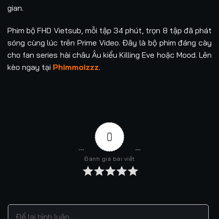
gian.
Phim bộ FHD Vietsub, mỗi tập 34 phút, trọn 8 tập đã phát
sóng cùng lúc trên Prime Video. Đây là bộ phim đáng cày
cho fan series hài châu Âu kiểu Killing Eve hoặc Mood. Lên
kèo ngay tại
Phimmoizzz
.
0
Đánh giá bài viết