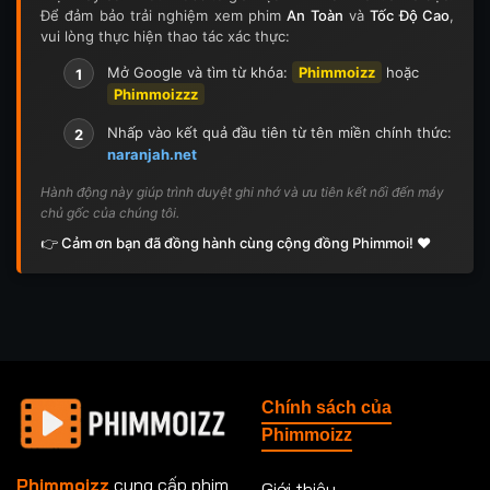
Để đảm bảo trải nghiệm xem phim
An Toàn
và
Tốc Độ Cao
,
vui lòng thực hiện thao tác xác thực:
Mở Google và tìm từ khóa:
Phimmoizz
hoặc
1
Phimmoizzz
Nhấp vào kết quả đầu tiên từ tên miền chính thức:
2
naranjah.net
Hành động này giúp trình duyệt ghi nhớ và ưu tiên kết nối đến máy
chủ gốc của chúng tôi.
👉 Cảm ơn bạn đã đồng hành cùng cộng đồng Phimmoi! ❤️
Chính sách của
Phimmoizz
Phimmoizz
cung cấp phim
Giới thiệu