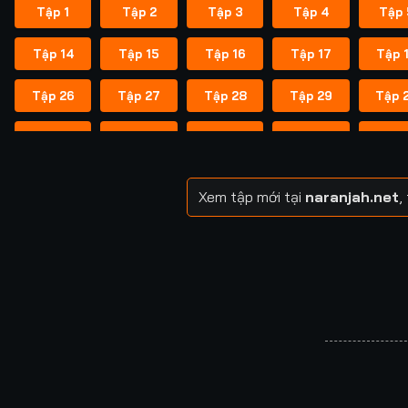
Tập 1
Tập 2
Tập 3
Tập 4
Tập 
Tập 14
Tập 15
Tập 16
Tập 17
Tập 
Tập 26
Tập 27
Tập 28
Tập 29
Tập 
Tập 38
Tập 39
Tập 40
Tập 40
Tập 
Tập 49
Tập 50
Tập 51
Tập 52
Tập 
Xem tập mới tại
naranjah.net
,
Tập 57
Tập 58
Tập 58
Tập 59
Tập 
Tập 64
Tập 65
Tập 65
Tập 66
Tập 
Tập 71
Tập 72
Tập 72
Tập 73
Tập 
Tập 78
Tập 79
Tập 79
Tập 80
Tập 
Tập 85
Tập 86
Tập 87
Tập 87
Tập 