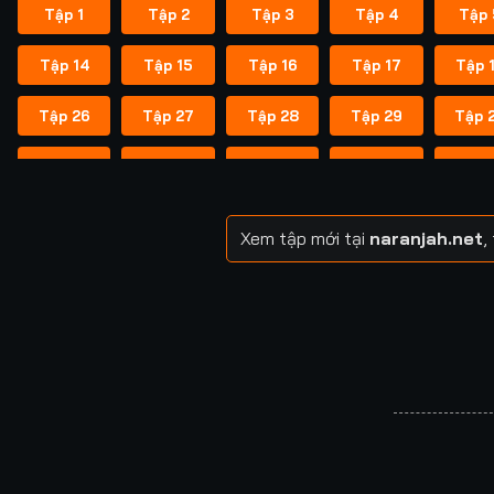
Tập 1
Tập 2
Tập 3
Tập 4
Tập 
Tập 14
Tập 15
Tập 16
Tập 17
Tập 
Tập 26
Tập 27
Tập 28
Tập 29
Tập 
Tập 38
Tập 39
Tập 40
Tập 40
Tập 
Tập 49
Tập 50
Tập 51
Tập 52
Tập 
Xem tập mới tại
naranjah.net
,
Tập 57
Tập 58
Tập 58
Tập 59
Tập 
Tập 64
Tập 65
Tập 65
Tập 66
Tập 
Tập 71
Tập 72
Tập 72
Tập 73
Tập 
Tập 78
Tập 79
Tập 79
Tập 80
Tập 
Tập 85
Tập 86
Tập 87
Tập 87
Tập 