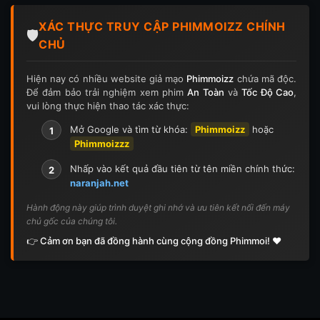
XÁC THỰC TRUY CẬP PHIMMOIZZ CHÍNH
🛡️
CHỦ
Hiện nay có nhiều website giả mạo
Phimmoizz
chứa mã độc.
Để đảm bảo trải nghiệm xem phim
An Toàn
và
Tốc Độ Cao
,
vui lòng thực hiện thao tác xác thực:
Mở Google và tìm từ khóa:
Phimmoizz
hoặc
1
Phimmoizzz
Nhấp vào kết quả đầu tiên từ tên miền chính thức:
2
naranjah.net
Hành động này giúp trình duyệt ghi nhớ và ưu tiên kết nối đến máy
chủ gốc của chúng tôi.
👉 Cảm ơn bạn đã đồng hành cùng cộng đồng Phimmoi! ❤️