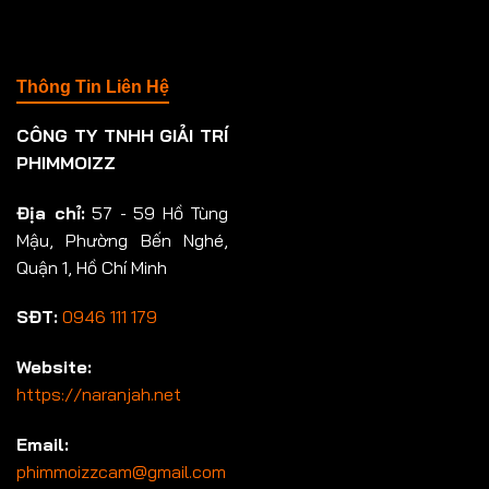
Thông Tin Liên Hệ
CÔNG TY TNHH GIẢI TRÍ
PHIMMOIZZ
Địa chỉ:
57 - 59 Hồ Tùng
Mậu, Phường Bến Nghé,
Quận 1, Hồ Chí Minh
SĐT:
0946 111 179
Website:
https://naranjah.net
Email:
phimmoizzcam@gmail.com