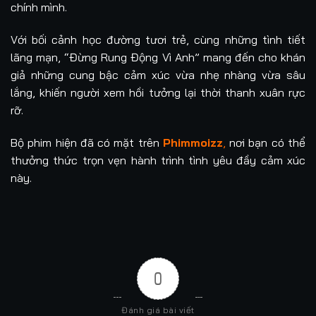
chính mình.
Với bối cảnh học đường tươi trẻ, cùng những tình tiết
lãng mạn, “Đừng Rung Động Vì Anh” mang đến cho khán
giả những cung bậc cảm xúc vừa nhẹ nhàng vừa sâu
lắng, khiến người xem hồi tưởng lại thời thanh xuân rực
rỡ.
Bộ phim hiện đã có mặt trên
Phimmoizz
,
nơi bạn có thể
thưởng thức trọn vẹn hành trình tình yêu đầy cảm xúc
này.
0
Đánh giá bài viết