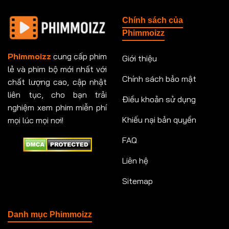
Chính sách của
Phimmoizz
Phimmoizz
cung cấp phim
Giới thiệu
lẻ và phim bộ mới nhất với
Chính sách bảo mật
chất lượng cao, cập nhật
liên tục, cho bạn trải
Điều khoản sử dụng
nghiệm xem phim miễn phí
Khiếu nại bản quyền
mọi lúc mọi nơi!
FAQ
Liên hệ
Sitemap
Danh mục Phimmoizz