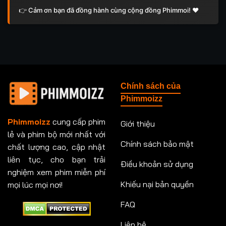
👉 Cảm ơn bạn đã đồng hành cùng cộng đồng Phimmoi! ❤️
Chính sách của
Phimmoizz
Phimmoizz
cung cấp phim
Giới thiệu
lẻ và phim bộ mới nhất với
Chính sách bảo mật
chất lượng cao, cập nhật
liên tục, cho bạn trải
Điều khoản sử dụng
nghiệm xem phim miễn phí
Khiếu nại bản quyền
mọi lúc mọi nơi!
FAQ
Liên hệ