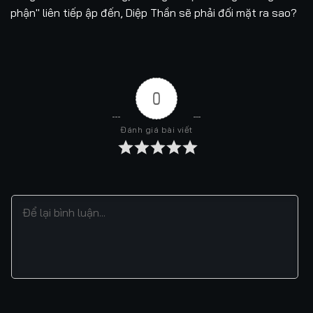
phận" liên tiếp ập đến, Diệp Thần sẽ phải đối mặt ra sao?
0
Đánh giá bài viết