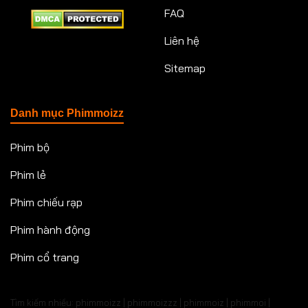
FAQ
Liên hệ
Sitemap
Danh mục Phimmoizz
Phim bộ
Phim lẻ
Phim chiếu rạp
Phim hành động
Phim cổ trang
Tìm kiếm nhiều: phimmoizz | phimmoizzz | phimmoiz | phimmoi |