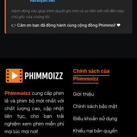
naranjah.net
Hành động này giúp trình duyệt ghi nhớ và ưu tiên kết nối đến máy
chủ gốc của chúng tôi.
👉 Cảm ơn bạn đã đồng hành cùng cộng đồng Phimmoi! ❤️
Chính sách của
Phimmoizz
Phimmoizz
cung cấp phim
Giới thiệu
lẻ và phim bộ mới nhất với
Chính sách bảo mật
chất lượng cao, cập nhật
liên tục, cho bạn trải
Điều khoản sử dụng
nghiệm xem phim miễn phí
Khiếu nại bản quyền
mọi lúc mọi nơi!