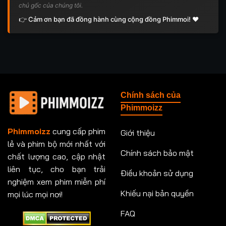
chủ gốc của chúng tôi.
👉 Cảm ơn bạn đã đồng hành cùng cộng đồng Phimmoi! ❤️
Chính sách của
Phimmoizz
Phimmoizz
cung cấp phim
Giới thiệu
lẻ và phim bộ mới nhất với
Chính sách bảo mật
chất lượng cao, cập nhật
liên tục, cho bạn trải
Điều khoản sử dụng
nghiệm xem phim miễn phí
Khiếu nại bản quyền
mọi lúc mọi nơi!
FAQ