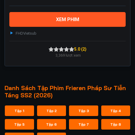
XEM PHIM
FHD
Vietsub
5.0 (2)
3,369
lượt xem
Danh Sách Tập Phim Frieren Pháp Sư Tiễn
Táng SS2 (2026)
Tập 1
Tập 2
Tập 3
Tập 4
Tập 5
Tập 6
Tập 7
Tập 8