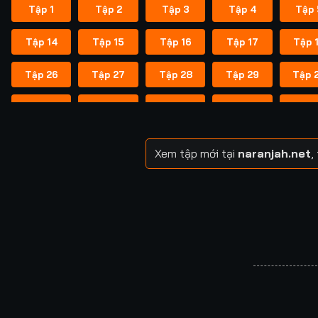
Tập 1
Tập 2
Tập 3
Tập 4
Tập 
Tập 14
Tập 15
Tập 16
Tập 17
Tập 
Tập 26
Tập 27
Tập 28
Tập 29
Tập 
Tập 38
Tập 39
Tập 40
Tập 40
Tập 
Tập 49
Tập 50
Tập 51
Tập 52
Tập 
Xem tập mới tại
naranjah.net
,
Tập 57
Tập 58
Tập 58
Tập 59
Tập 
Tập 64
Tập 65
Tập 65
Tập 66
Tập 
Tập 71
Tập 72
Tập 72
Tập 73
Tập 
Tập 78
Tập 79
Tập 79
Tập 80
Tập 
Tập 85
Tập 86
Tập 87
Tập 87
Tập 