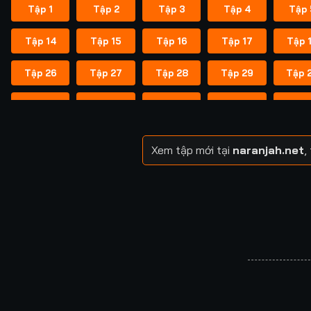
Tập 1
Tập 2
Tập 3
Tập 4
Tập 
Tập 14
Tập 15
Tập 16
Tập 17
Tập 
Tập 26
Tập 27
Tập 28
Tập 29
Tập 
Tập 38
Tập 39
Tập 40
Tập 40
Tập 
Tập 49
Tập 50
Tập 51
Tập 52
Tập 
Xem tập mới tại
naranjah.net
,
Tập 57
Tập 58
Tập 58
Tập 59
Tập 
Tập 64
Tập 65
Tập 65
Tập 66
Tập 
Tập 71
Tập 72
Tập 72
Tập 73
Tập 
Tập 78
Tập 79
Tập 79
Tập 80
Tập 
Tập 85
Tập 86
Tập 87
Tập 87
Tập 