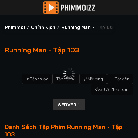
Bỏ
qua
nội
dung
Phimmoi
/
Chính Kịch
/
Running Man
/
Tập 103
Running Man - Tập 103
00:00 / 00:00
Tập trước
Tập tiếp
Mở rộng
Tắt đèn
50,762
lượt xem
SERVER 1
Danh Sách Tập Phim Running Man - Tập
103