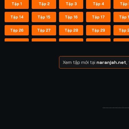
Tập 1
Tập 2
Tập 3
Tập 4
Tập 
Tập 14
Tập 15
Tập 16
Tập 17
Tập 
Tập 26
Tập 27
Tập 28
Tập 29
Tập 
Tập 38
Tập 39
Tập 40
Tập 40
Tập 
Tập 49
Tập 50
Tập 51
Tập 52
Tập 
Xem tập mới tại
naranjah.net
,
Tập 57
Tập 58
Tập 58
Tập 59
Tập 
Tập 64
Tập 65
Tập 65
Tập 66
Tập 
Tập 71
Tập 72
Tập 72
Tập 73
Tập 
Tập 78
Tập 79
Tập 79
Tập 80
Tập 
Tập 85
Tập 86
Tập 87
Tập 87
Tập 