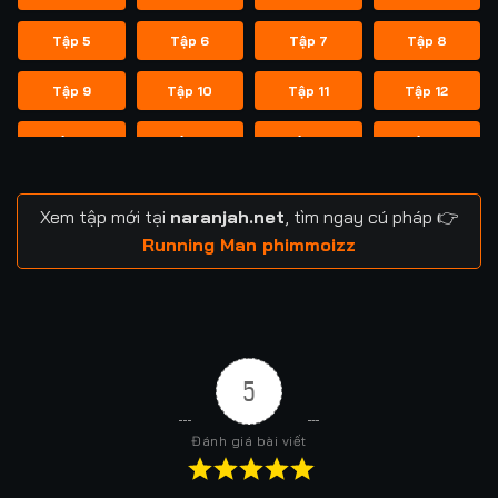
Tập 5
Tập 6
Tập 7
Tập 8
Tập 9
Tập 10
Tập 11
Tập 12
Tập 13
Tập 14
Tập 14
Tập 15
Tập 16
Tập 17
Tập 18
Tập 19
Xem tập mới tại
naranjah.net
, tìm ngay cú pháp 👉
Tập 20
Tập 21
Tập 21
Tập 22
Running Man phimmoizz
Tập 23
Tập 24
Tập 24
Tập 25
Tập 26
Tập 27
Tập 28
Tập 29
5
Tập 29
Tập 30
Tập 31
Tập 32
Đánh giá bài viết
Tập 33
Tập 34
Tập 35
Tập 36
Tập 37
Tập 37
Tập 38
Tập 39