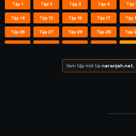
Tập 1
Tập 2
Tập 3
Tập 4
Tập 
Tập 14
Tập 15
Tập 16
Tập 17
Tập 
Tập 26
Tập 27
Tập 28
Tập 29
Tập 
Tập 38
Tập 39
Tập 40
Tập 40
Tập 
Tập 49
Tập 50
Tập 51
Tập 52
Tập 
Xem tập mới tại
naranjah.net
,
Tập 57
Tập 58
Tập 58
Tập 59
Tập 
Tập 64
Tập 65
Tập 65
Tập 66
Tập 
Tập 71
Tập 72
Tập 72
Tập 73
Tập 
Tập 78
Tập 79
Tập 79
Tập 80
Tập 
Tập 85
Tập 86
Tập 87
Tập 87
Tập 