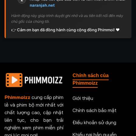
naranjah.net
Hành động này giúp trình duyệt ghi nhớ và ưu tiên kết nối đến máy
chủ gốc của chúng tôi.
👉 Cảm ơn bạn đã đồng hành cùng cộng đồng Phimmoi! ❤️
Chính sách của
Phimmoizz
Phimmoizz
cung cấp phim
Giới thiệu
lẻ và phim bộ mới nhất với
Chính sách bảo mật
chất lượng cao, cập nhật
liên tục, cho bạn trải
Điều khoản sử dụng
nghiệm xem phim miễn phí
Khiếu nại bản quyền
mọi lúc mọi nơi!