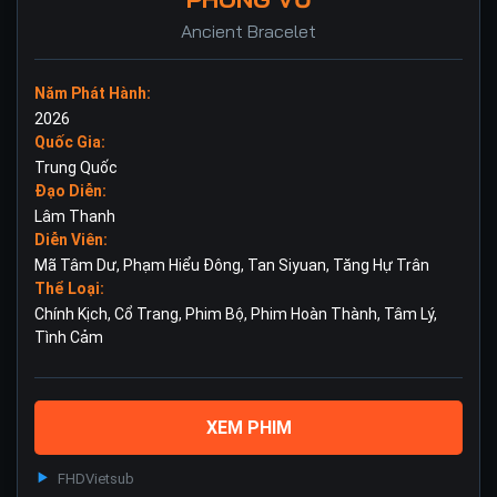
Ancient Bracelet
Năm Phát Hành:
2026
Quốc Gia:
Trung Quốc
Đạo Diễn:
Lâm Thanh
Diễn Viên:
Mã Tâm Dư
,
Phạm Hiểu Đông
,
Tan Siyuan
,
Tăng Hự Trân
Thể Loại:
Chính Kịch
,
Cổ Trang
,
Phim Bộ
,
Phim Hoàn Thành
,
Tâm Lý
,
Tình Cảm
XEM PHIM
FHD
Vietsub