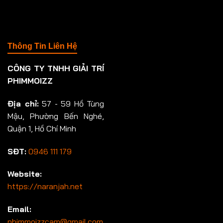
Thông Tin Liên Hệ
CÔNG TY TNHH GIẢI TRÍ
PHIMMOIZZ
Địa chỉ:
57 - 59 Hồ Tùng
Mậu, Phường Bến Nghé,
Quận 1, Hồ Chí Minh
SĐT:
0946 111 179
Website:
https://naranjah.net
Email:
phimmoizzcam@gmail.com