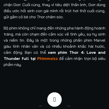
chặn Gorr. Cuối cùng, thay vì tiêu diệt thần linh, Gorr dùng
điều ước hồi sinh con gái mình rồi trút hơi thở cuối cùng,
gửi gắm cô bé cho Thor chăm sóc.
Bộ phim không chỉ mang đến những pha hành động hoành
tráng, mà còn chạm đến cảm xúc về tình yêu, sự hy sinh
và niềm tin. Đây là một trong những phần phim Marvel
giàu tính nhân văn và có nhiều khoảnh khắc hài hước,
cảm động. Bạn có thể
xem phim Thor 4: Love and
Thunder full tại
Phimmoizz
để cảm nhận trọn bộ siêu
phẩm này.
0