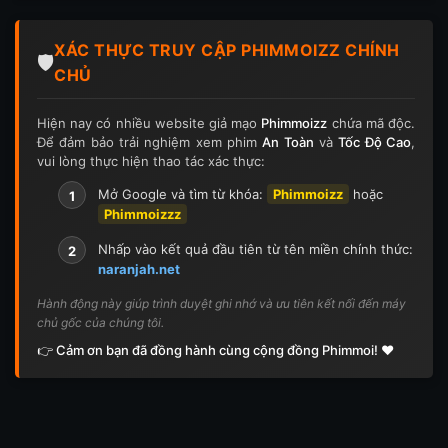
XÁC THỰC TRUY CẬP PHIMMOIZZ CHÍNH
🛡️
CHỦ
Hiện nay có nhiều website giả mạo
Phimmoizz
chứa mã độc.
Để đảm bảo trải nghiệm xem phim
An Toàn
và
Tốc Độ Cao
,
vui lòng thực hiện thao tác xác thực:
Mở Google và tìm từ khóa:
Phimmoizz
hoặc
1
Phimmoizzz
Nhấp vào kết quả đầu tiên từ tên miền chính thức:
2
naranjah.net
Hành động này giúp trình duyệt ghi nhớ và ưu tiên kết nối đến máy
chủ gốc của chúng tôi.
👉 Cảm ơn bạn đã đồng hành cùng cộng đồng Phimmoi! ❤️