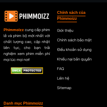
Chính sách của
Phimmoizz
Phimmoizz
cung cấp phim
Giới thiệu
lẻ và phim bộ mới nhất với
Chính sách bảo mật
chất lượng cao, cập nhật
liên tục, cho bạn trải
Điều khoản sử dụng
nghiệm xem phim miễn phí
Khiếu nại bản quyền
mọi lúc mọi nơi!
FAQ
Liên hệ
Sitemap
Danh mục Phimmoizz