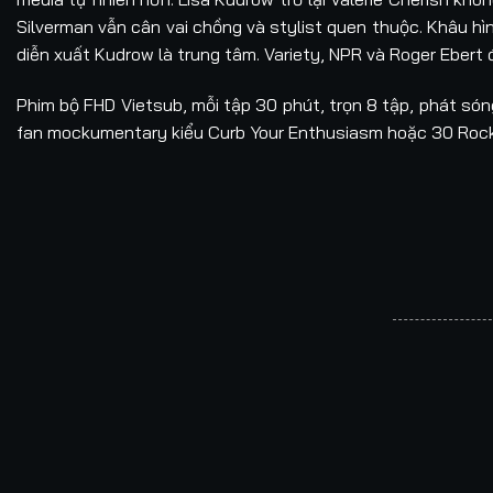
Silverman vẫn cân vai chồng và stylist quen thuộc. Khâu h
diễn xuất Kudrow là trung tâm. Variety, NPR và Roger Ebert
Phim bộ FHD Vietsub, mỗi tập 30 phút, trọn 8 tập, phát s
fan mockumentary kiểu Curb Your Enthusiasm hoặc 30 Rock