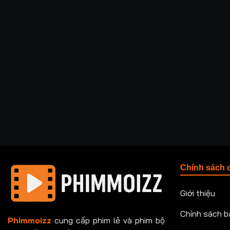
Chính sách 
Giới thiệu
Chính sách b
Phimmoizz
cung cấp phim lẻ và phim bộ