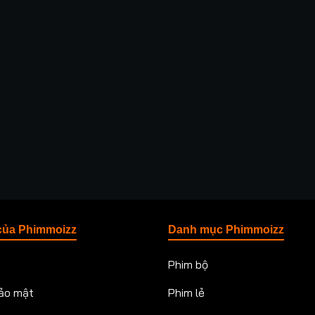
của Phimmoizz
Danh mục Phimmoizz
Phim bộ
ảo mật
Phim lẻ