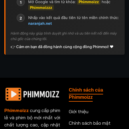
Mở Google và tìm từ khóa:
Phimmoizz
hoặc
1
Phimmoizzz
Nhấp vào kết quả đầu tiên từ tên miền chính thức:
2
naranjah.net
Hành động này giúp trình duyệt ghi nhớ và ưu tiên kết nối đến máy
chủ gốc của chúng tôi.
👉 Cảm ơn bạn đã đồng hành cùng cộng đồng Phimmoi! ❤️
Chính sách của
Phimmoizz
Phimmoizz
cung cấp phim
Giới thiệu
lẻ và phim bộ mới nhất với
Chính sách bảo mật
chất lượng cao, cập nhật