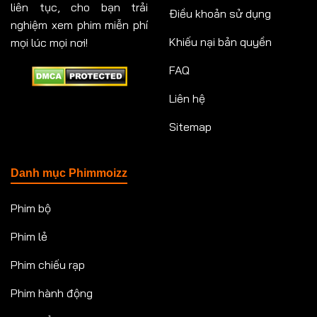
liên tục, cho bạn trải
Điều khoản sử dụng
nghiệm xem phim miễn phí
Khiếu nại bản quyền
mọi lúc mọi nơi!
FAQ
Liên hệ
Sitemap
Danh mục Phimmoizz
Phim bộ
Phim lẻ
Phim chiếu rạp
Phim hành động