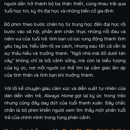
người dần trở thành bộ ba thân thiết, cùng nhau trải qua
tuổi học trò, kỳ thi đại học và những biến cố gia đình.
Bộ phim theo bước chân họ từ trung học đến đại học rồi
bước vào xã hội, phản ánh chân thực những nỗi đau và
niềm vui của tuổi trẻ: tình bạn có lúc rung động thành tình
yêu tay ba, hiểu lầm rồi xa cách, nhưng sau tất cả vẫn là
sự thấu hiểu và trưởng thành. “Ngôi nhà mái đỏ dưới tán
cây” không chỉ là bối cảnh sống, mà còn là biểu tượng
của ký ức, nơi mỗi người có thể tìm lại cảm giác ấm áp
của tình thân và tình bạn khi trưởng thành.
Với lối kể chuyện giàu cảm xúc và diễn xuất tự nhiên của
dàn diễn viên trẻ,
Always Home
gợi lại ký ức trong trẻo
nhưng cũng đầy day dứt của tuổi thanh xuân. Đây chắc
chắn là bộ phim khiến người xem tìm thấy một phần tuổi
trẻ của chính mình trong từng phân cảnh.