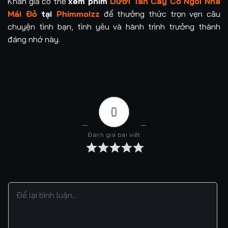
Khán giả có thể
xem phim
Dưới Tán Cây Có Ngôi Nhà
Mái Đỏ
tại
Phimmoizz
để thưởng thức trọn vẹn câu
chuyện tình bạn, tình yêu và hành trình trưởng thành
đáng nhớ này.
0
Đánh giá bài viết