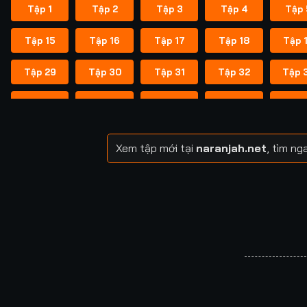
Tập 1
Tập 2
Tập 3
Tập 4
Tập 
Tập 15
Tập 16
Tập 17
Tập 18
Tập 
Tập 29
Tập 30
Tập 31
Tập 32
Tập 
Tập 43
Tập 44
Tập 45
Tập 46
Tập 
Tập 57
Tập 58
Tập 59
Tập 60
Tập 
Xem tập mới tại
naranjah.net
, tìm n
Tập 71
Tập 72
Tập 73
Tập 74
Tập 
Tập 85
Tập 86
Tập 87
Tập 88
Tập 
Tập 99
Tập 100
Tập 101
Tập 102
Tập 1
Tập 113
Tập 114
Tập 115
Tập 116
Tập 1
Tập 127
Tập 128
Tập 129
Tập 130
Tập 1