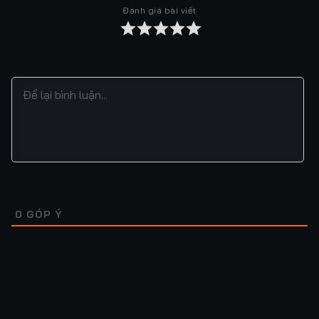
Đánh giá bài viết
Tập 37
Tập 38
Tập 39
Tập 40
Tập 41
Tập 42
Tập 43
Tập 44
Tập 45
Tập 46
Tập 47
Tập 48
Tập 49
Tập 50
Tập 51
Tập 52
Tập 53
Tập 54
Tập 55
Tập 56
Tập 57
Tập 58
Tập 59
Tập 60
Tập 61
Tập 62
Tập 63
Tập 64
0
GÓP Ý
Tập 65
Tập 66
Tập 67
Tập 68
Tập 69
Tập 70
Tập 71
Tập 72
Tập 73
Tập 74
Tập 75
Tập 76
Lượt xem: 1.7K
Lượt xem: 234